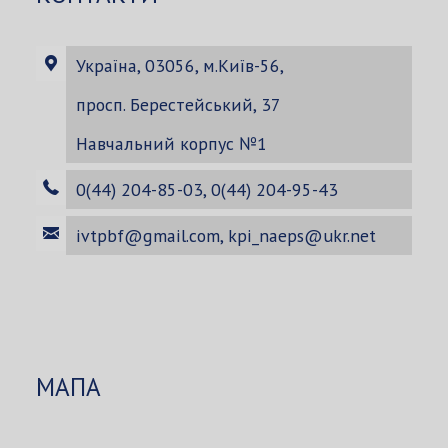
Україна, 03056, м.Київ-56,
просп. Берестейський, 37
Навчальний корпус №1
0(44) 204-85-03, 0(44) 204-95-43
ivtpbf@gmail.com
,
kpi_naeps@ukr.net
МАПА