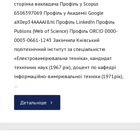
сторінка викладача Профіль у Scopus
6506397069 Профіль у Академії Google
aX0ep34AAAAJ&hl Профіль LinkedIn Профіль
Publons (Web of Science) Профіль ORCID 0000-
0003-0661-1243 Закінчила Київський
політехнічний інститут за спеціальністю
«Електровимірювальна техніка», кандидат
технічних наук (1967 рік), доцент по кафедрі
інформаційно-вимірювальної техніки (1971рік),
…
"Яремчук
Детальніше
Ніна
Антонівна"