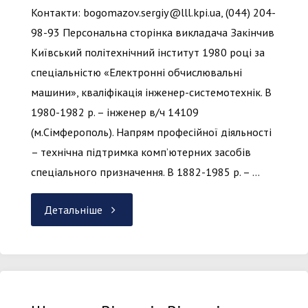
Контакти: bogomazov.sergiy@lll.kpi.ua, (044) 204-
98-93 Персональна сторінка викладача Закінчив
Київський політехнічний інститут 1980 році за
спеціальністю «Електронні обчислювальні
машини», кваліфікація інженер-системотехнік. В
1980-1982 р. – інженер в/ч 14109
(м.Сімферополь). Напрям професійної діяльності
– технічна підтримка комп’ютерних засобів
спеціального призначення. В 1882-1985 р. – …
"Богомазов
Детальніше
Сергій
Анатолійович"