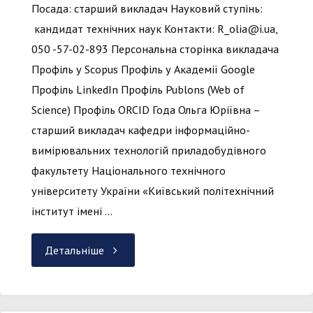
Посада: старший викладач Науковий ступінь:
кандидат технічних наук Контакти: R_olia@i.ua,
050 -57-02-893 Персональна сторінка викладача
Профіль у Scopus Профіль у Академії Google
Профіль LinkedIn Профіль Publons (Web of
Science) Профіль ORCID Года Ольга Юріївна –
старший викладач кафедри інформаційно-
вимірювальних технологій приладобудівного
факультету Національного технічного
університету України «Київський політехнічний
інститут імені …
"Года
Детальніше
Ольга