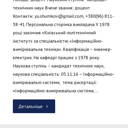
технічних наук Вчене звання: доцент
Контакти: yu.shumkov@gmail.com, +380(96) 811-
38-41 Персональна сторінка викладача У 1978
році закінчив «Київський політехнічний
інститут» за спеціальністю «Інформаційно-
вимірювальна техніка». Кваліфікація – інженер-
електрик. На кафедрі працює з 1978 року.
Наукова ступінь – кандидат технічних наук,
наукова спеціальність: 05.11.16 – Інформаційно-
вимірювальні системи, тема дисертації:
«Інформаційно-вимірювальна система …
"Шумков
Детальніше
Юрій