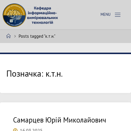
Skip
to
К
content
А
Ф
Home
Posts tagged "к.т.н."
Е
Д
Р
А
І
В
Т
Позначка:
к.т.н.
Самарцев Юрій Миколайович
16.03.2025