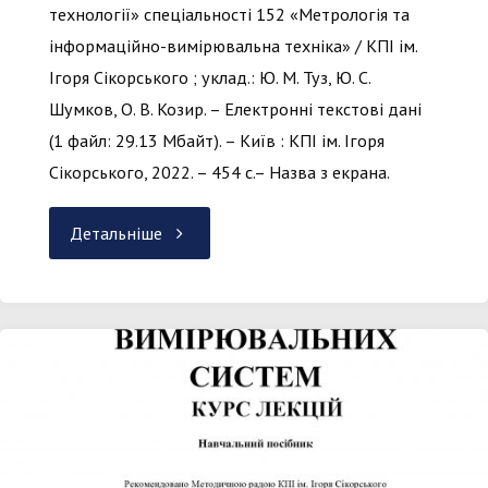
технології» спеціальності 152 «Метрологія та
інформаційно-вимірювальна техніка» / КПІ ім.
Ігоря Сікорського ; уклад.: Ю. М. Туз, Ю. С.
Шумков, О. В. Козир. – Електронні текстові дані
(1 файл: 29.13 Мбайт). – Київ : КПІ ім. Ігоря
Сікорського, 2022. – 454 с.– Назва з екрана.
"Теорія
Детальніше
електричних
сигналів
і
кіл.