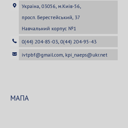
Україна, 03056, м.Київ-56,
просп. Берестейський, 37
Навчальний корпус №1
0(44) 204-85-03, 0(44) 204-95-43
ivtpbf@gmail.com
,
kpi_naeps@ukr.net
МАПА