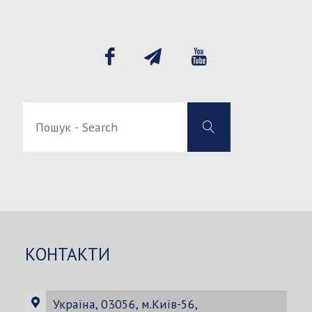
Пошук
Пошук
-
-
Search
Search
for:
КОНТАКТИ
Україна, 03056, м.Київ-56,