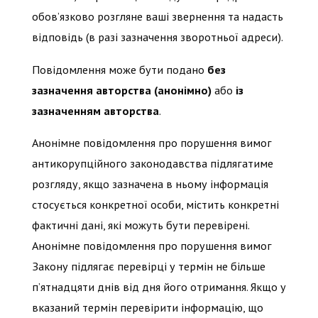
обов’язково розгляне ваші звернення та надасть
відповідь (в разі зазначення зворотньої адреси).
Повідомлення може бути подано
без
зазначення авторства (анонімно)
або
із
зазначенням авторства
.
Анонімне повідомлення про порушення вимог
антикорупційного законодавства підлягатиме
розгляду, якщо зазначена в ньому інформація
стосується конкретної особи, містить конкретні
фактичні дані, які можуть бути перевірені.
Анонімне повідомлення про порушення вимог
Закону підлягає перевірці у термін не більше
п’ятнадцяти днів від дня його отримання. Якщо у
вказаний термін перевірити інформацію, що