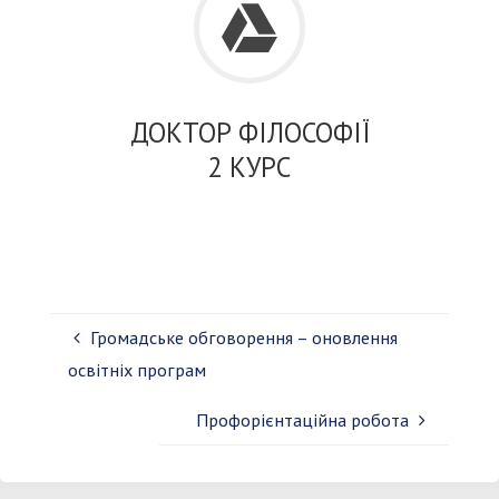
ДОКТОР ФІЛОСОФІЇ
2 КУРС
Громадське обговорення – оновлення
освітніх програм
Профорієнтаційна робота