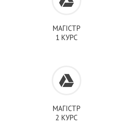
МАГІСТР
1 КУРС
МАГІСТР
2 КУРС