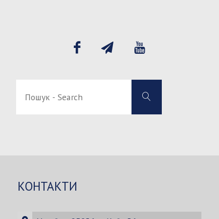
Пошук
Пошук
-
-
Search
Search
for:
КОНТАКТИ