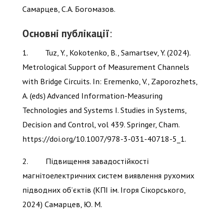
Самарцев, С.А. Богомазов.
Основні публікації
:
1. Tuz, Y., Kokotenko, B., Samartsev, Y. (2024).
Metrological Support of Measurement Channels
with Bridge Circuits. In: Eremenko, V., Zaporozhets,
A. (eds) Advanced Information-Measuring
Technologies and Systems I. Studies in Systems,
Decision and Control, vol 439. Springer, Cham.
https://doi.org/10.1007/978-3-031-40718-5_1.
2. Підвищення завадостійкості
магнітоелектричних систем виявлення рухомих
підводних об’єктів (КПІ ім. Ігоря Сікорського,
2024) Самарцев, Ю. М.