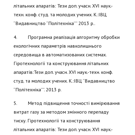
літальних апаратів: Тези доп. учасн. XVI наук.-
техн. конф. студ. та молодих учених. К.:ІВЦ
“Видавництво “Політехніка”” 2013 р..
4. Програмна реалізація алгоритму обробки
екологічних параметрів навколишнього
середовища в автоматизованих системах.
Гіротехнології та конструювання літальних
апаратів:Тези доп. учасн. XVI наук.-техн. конф.
студ. та молодих учених. К.:ІВЦ “Видавництво
“Політехніка””. 2013 р.
5. Метод підвищення точності вимірювання
витрат газу за методом змінного перепаду
тиску. Гіротехнології та конструювання
літальних апаратів: Тези доп. учасн. XVI наук.-