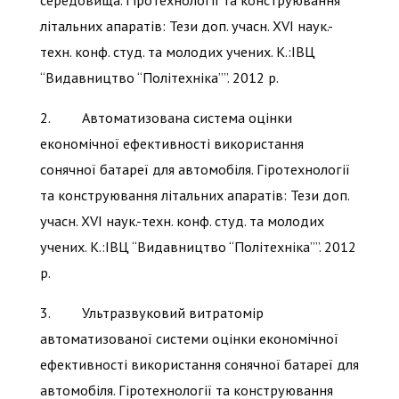
літальних апаратів: Тези доп. учасн. XVI наук.-
техн. конф. студ. та молодих учених. К.:ІВЦ
“Видавництво “Політехніка””. 2012 р.
2. Автоматизована система оцінки
економічної ефективності використання
сонячної батареї для автомобіля. Гіротехнології
та конструювання літальних апаратів: Тези доп.
учасн. XVI наук.-техн. конф. студ. та молодих
учених. К.:ІВЦ “Видавництво “Політехніка””. 2012
р.
3. Ультразвуковий витратомір
автоматизованої системи оцінки економічної
ефективності використання сонячної батареї для
автомобіля. Гіротехнології та конструювання