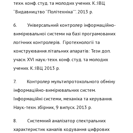
техн. конф. студ. та молодих учених. К.:ІВЦ
“Видавництво “Політехніка””. 2013 р.
6. Універсальний контролер інформаційно-
вимірювальної системи на базі програмованих
логічних контролерів. Гіротехнології та
конструювання літальних апаратів: Тези доп.
учасн. XVI наук.-техн. конф. студ. та молодих
учених. К.:ІВЦ 2013 р.
7. Контролер мультипротокольного обміну
інформаційно-вимірювальних систем.
Інформаційні системи, механіка та керування.
Наук.-техн. збірник, 9 випуск. 2013 р.
8. Системний аналізатор спектральних
характеристик каналів кодування цифрових