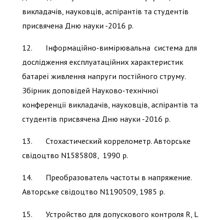
викладачів, науковців, аспірантів та студентів
присвячена Дню науки -2016 р.
12. Інформаційно-вимірювальна система для
дослідження експлуатаційних характеристик
батареї живлення напруги постійного струму.
Збірник доповідей Науково-технічної
конференції викладачів, науковців, аспірантів та
студентів присвячена Дню науки -2016 р.
13. Стохастический коррелометр. Авторське
свідоцтво N1585808, 1990 р.
14. Преобразователь частоты в напряжение.
Авторське свідоцтво N1190509, 1985 р.
15. Устройство для допускового контроля R, L