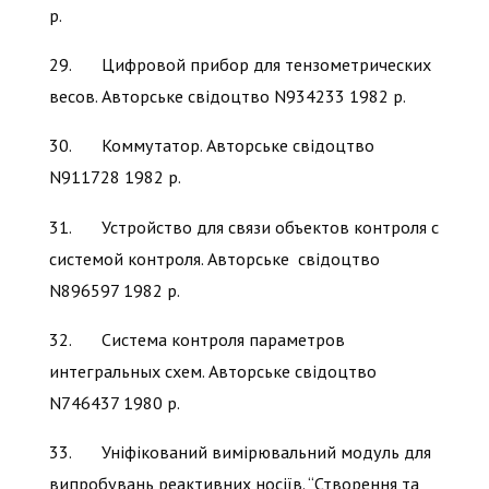
р.
29. Цифровой прибор для тензометрических
весов. Авторське свідоцтво N934233 1982 р.
30. Коммутатор. Авторське свідоцтво
N911728 1982 р.
31. Устройство для связи объектов контроля с
системой контроля. Авторське свідоцтво
N896597 1982 р.
32. Система контроля параметров
интегральных схем. Авторське свідоцтво
N746437 1980 р.
33. Уніфікований вимірювальний модуль для
випробувань реактивних носіїв. “Створення та