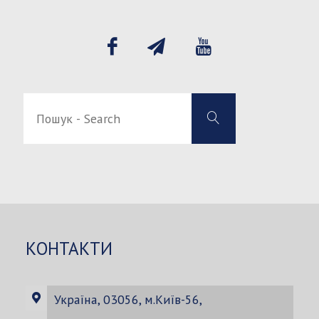
Пошук
Пошук
-
-
Search
Search
for:
КОНТАКТИ
Україна, 03056, м.Київ-56,