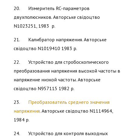
20. Измеритель RC-параметров
двухполюсников. Авторське свідоцтво
N1023251, 1983 р.
21. Калибратор напряжения. Авторське
свідоцтво N1019410 1983 р.
22. Устройство для стробоскопического
преобразования напряжения высокой частоты в
напряжение низкой частоты. Авторське
свідоцтво N957115 1982 р.
23.
Преобразователь среднего значения
напряжения
. Авторське свідоцтво N1114964,
1984 р.
24. Устройство для контроля выходных