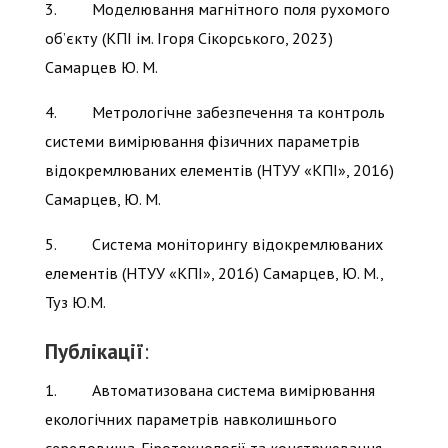
3. Моделювання магнітного поля рухомого
об’єкту (КПІ ім. Ігоря Сікорського, 2023)
Самарцев Ю. М.
4. Метрологічне забезпечення та контроль
системи вимірювання фізичних параметрів
відокремлюваних елементів (НТУУ «КПІ», 2016)
Самарцев, Ю. М.
5. Система моніторингу відокремлюваних
елементів (НТУУ «КПІ», 2016) Самарцев, Ю. М.,
Туз Ю.М.
Публікації
:
1. Автоматизована система вимірювання
екологічних параметрів навколишнього
середовища. Гіротехнології та конструювання