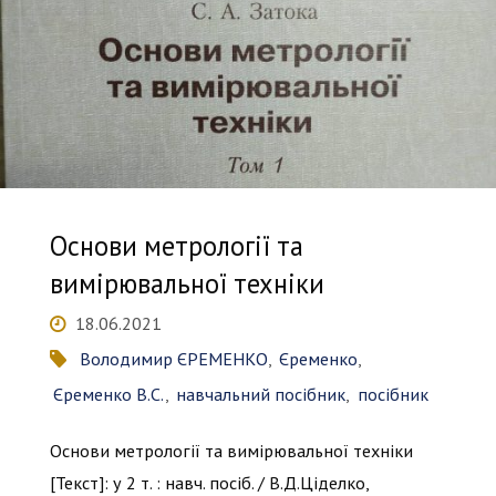
Основи метрології та
вимірювальної техніки
18.06.2021
Володимир ЄРЕМЕНКО
,
Єременко
,
Єременко В.С.
,
навчальний посібник
,
посібник
Основи метрології та вимірювальної техніки
[Текст]: у 2 т. : навч. посіб. / В.Д.Ціделко,