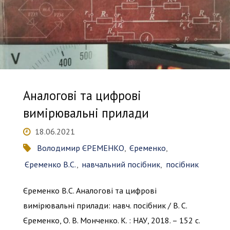
Аналогові та цифрові
вимірювальні прилади
18.06.2021
Володимир ЄРЕМЕНКО
,
Єременко
,
Єременко В.С.
,
навчальний посібник
,
посібник
Єременко В.С. Аналогові та цифрові
вимірювальні прилади: навч. посібник / В. С.
Єременко, О. В. Монченко. К. : НАУ, 2018. – 152 с.