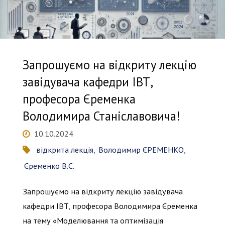
Запрошуємо на відкриту лекцію
завідувача кафедри ІВТ,
професора Єременка
Володимира Станіславовича!
10.10.2024
відкрита лекція
,
Володимир ЄРЕМЕНКО
,
Єременко В.С.
Запрошуємо на відкриту лекцію завідувача
кафедри ІВТ, професора Володимира Єременка
на тему «Моделювання та оптимізація