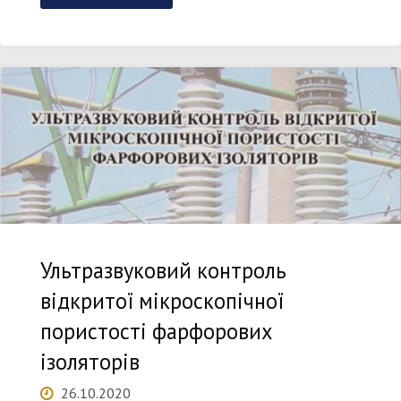
Володимир
Станіславович"
Ультразвуковий контроль
відкритої мікроскопічної
пористості фарфорових
ізоляторів
26.10.2020