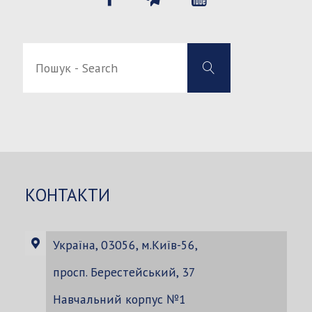
Пошук
Пошук
-
-
Search
Search
for:
КОНТАКТИ
Україна, 03056, м.Київ-56,
просп. Берестейський, 37
Навчальний корпус №1