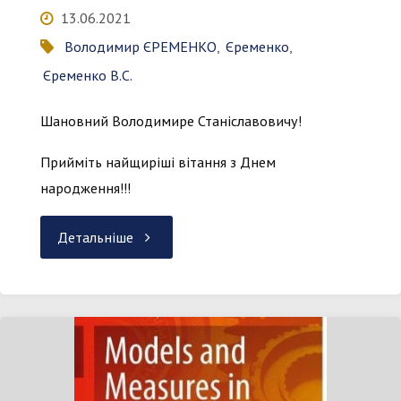
13.06.2021
Володимир ЄРЕМЕНКО
,
Єременко
,
Єременко В.С.
Шановний Володимире Станіславовичу!
Прийміть найщиріші вітання з Днем
народження!!!
"Привітання!"
Детальніше