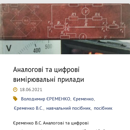
прилади"
Аналогові та цифрові
вимірювальні прилади
18.06.2021
Володимир ЄРЕМЕНКО
,
Єременко
,
Єременко В.С.
,
навчальний посібник
,
посібник
Єременко В.С. Аналогові та цифрові