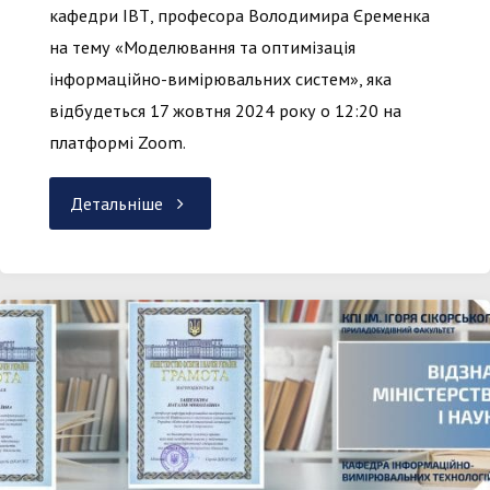
кафедри ІВТ, професора Володимира Єременка
на тему «Моделювання та оптимізація
інформаційно-вимірювальних систем», яка
відбудеться 17 жовтня 2024 року о 12:20 на
платформі Zoom.
"Запрошуємо
Детальніше
на
відкриту
лекцію
завідувача
кафедри