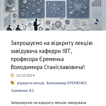
Запрошуємо на відкриту лекцію
завідувача кафедри ІВТ,
професора Єременка
Володимира Станіславовича!
10.10.2024
відкрита лекція
,
Володимир ЄРЕМЕНКО
,
Єременко В.С.
Запрошуємо на відкриту лекцію завідувача