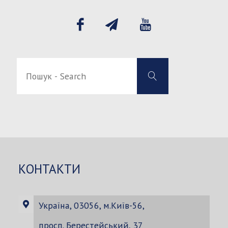
Пошук
Пошук
-
-
Search
Search
for:
КОНТАКТИ
Україна, 03056, м.Київ-56,
просп. Берестейський, 37