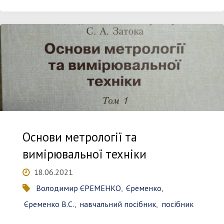
нагородження"
Основи метрології та
вимірювальної техніки
18.06.2021
Володимир ЄРЕМЕНКО
,
Єременко
,
Єременко В.С.
,
навчальний посібник
,
посібник