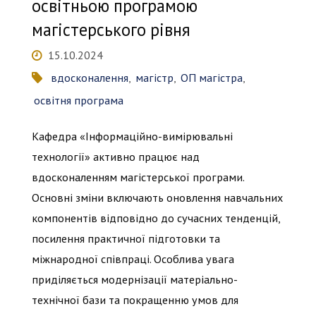
освітньою програмою
магістерського рівня
15.10.2024
вдосконалення
,
магістр
,
ОП магістра
,
освітня програма
Кафедра «Інформаційно-вимірювальні
технології» активно працює над
вдосконаленням магістерської програми.
Основні зміни включають оновлення навчальних
компонентів відповідно до сучасних тенденцій,
посилення практичної підготовки та
міжнародної співпраці. Особлива увага
приділяється модернізації матеріально-
технічної бази та покращенню умов для