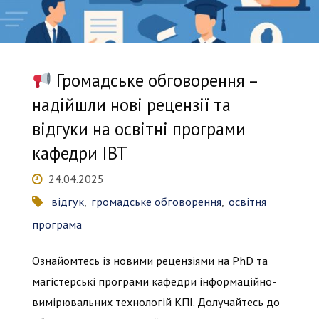
програм"
Громадське обговорення –
надійшли нові рецензії та
відгуки на освітні програми
кафедри ІВТ
24.04.2025
відгук
,
громадське обговорення
,
освітня
програма
Ознайомтесь із новими рецензіями на PhD та
магістерські програми кафедри інформаційно-
вимірювальних технологій КПІ. Долучайтесь до