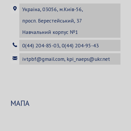
Україна, 03056, м.Київ-56,
просп. Берестейський, 37
Навчальний корпус №1
0(44) 204-85-03, 0(44) 204-95-43
ivtpbf@gmail.com
,
kpi_naeps@ukr.net
МАПА