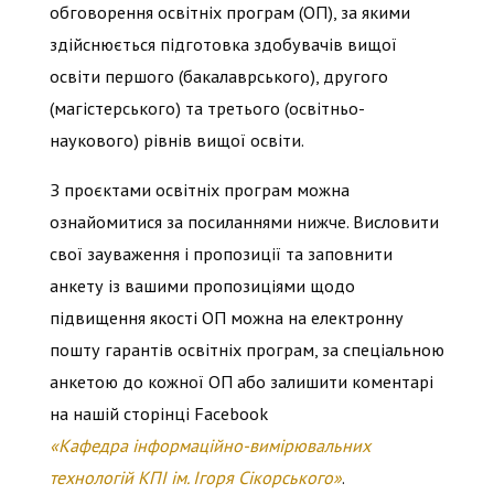
обговорення освітніх програм (ОП), за якими
здійснюється підготовка здобувачів вищої
освіти першого (бакалаврського), другого
(магістерського) та третього (освітньо-
наукового) рівнів вищої освіти.
З проєктами освітніх програм можна
ознайомитися за посиланнями нижче. Висловити
свої зауваження і пропозиції та заповнити
анкету із вашими пропозиціями щодо
підвищення якості ОП можна на електронну
пошту гарантів освітніх програм, за спеціальною
анкетою до кожної ОП або залишити коментарі
на нашій сторінці Facebook
«Кафедра інформаційно-вимірювальних
технологій КПІ ім. Ігоря Сікорського»
.