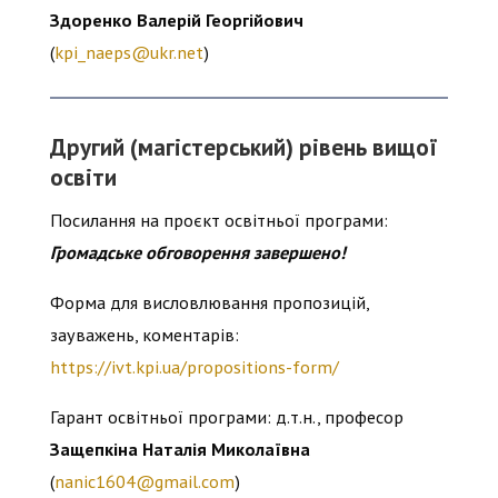
Здоренко Валерій Георгійович
(
kpi_naeps@ukr.net
)
Другий (магістерський) рівень вищої
освіти
Посилання на проєкт освітньої програми:
Громадське обговорення завершено!
Форма для висловлювання пропозицій,
зауважень, коментарів:
https://ivt.kpi.ua/propositions-form/
Гарант освітньої програми: д.т.н., професор
Защепкіна Наталія Миколаївна
(
nanic1604@gmail.com
)