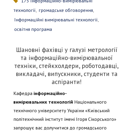
175 Інформаційно-вимірювальні
технології
,
громадське обговорення
,
Інформаційні вимірювальні технології
,
освітня програма
Шановні фахівці у галузі метрології
та інформаційно-вимірювальної
техніки, стейкхолдери, роботодавці,
викладачі, випускники, студенти та
аспіранти!
Кафедра
інформаційно-
вимірювальних технологій
Національного
технічного університету України «Київський
політехнічний інститут імені Ігоря Сікорського»
запрошує вас долучитися до громадського