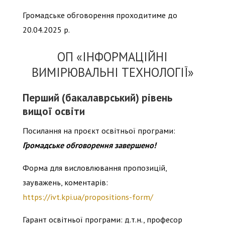
Громадське обговорення проходитиме до
20.04.2025 р.
ОП «ІНФОРМАЦІЙНІ
ВИМІРЮВАЛЬНІ ТЕХНОЛОГІЇ»
Перший (бакалаврський) рівень
вищої освіти
Посилання на проєкт освітньої програми:
Громадське обговорення завершено!
Форма для висловлювання пропозицій,
зауважень, коментарів:
https://ivt.kpi.ua/propositions-form/
Гарант освітньої програми: д.т.н., професор