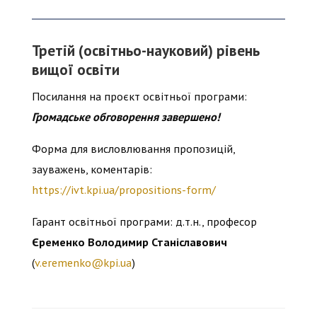
Третій (освітньо-науковий) рівень
вищої освіти
Посилання на проєкт освітньої програми:
Громадське обговорення завершено!
Форма для висловлювання пропозицій,
зауважень, коментарів:
https://ivt.kpi.ua/propositions-form/
Гарант освітньої програми: д.т.н., професор
Єременко Володимир Станіславович
(
v.eremenko@kpi.ua
)