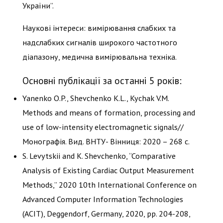
України”.
Наукові інтереси: вимірювання слабких та
надслабких сигналів широкого частотного
діапазону, медична вимірювальна техніка.
Основні публікації за останні 5 років:
Yanenko O.P., Shevchenko K.L., Kychak V.M.
Methods and means of formation, processing and
use of low-intensity electromagnetic signals//
Монографія. Вид. ВНТУ- Вінниця: 2020 – 268 с.
S. Levytskii and K. Shevchenko, “Comparative
Analysis of Existing Cardiac Output Measurement
Methods,” 2020 10th International Conference on
Advanced Computer Information Technologies
(ACIT), Deggendorf, Germany, 2020, pp. 204-208,