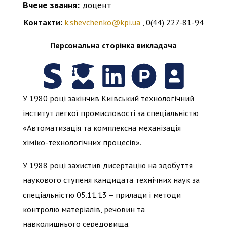
Вчене звання:
доцент
Контакти:
k.shevchenko@kpi.ua
, 0(44) 227-81-94
Персональна сторінка викладача
У 1980 році закінчив Київський технологічний
інститут легкої промисловості за спеціальністю
«Автоматизація та комплексна механізація
хіміко-технологічних процесів».
У 1988 році захистив дисертацію на здобуття
наукового ступеня кандидата технічних наук за
спеціальністю 05.11.13 – прилади і методи
контролю матеріалів, речовин та
навколишнього середовища.