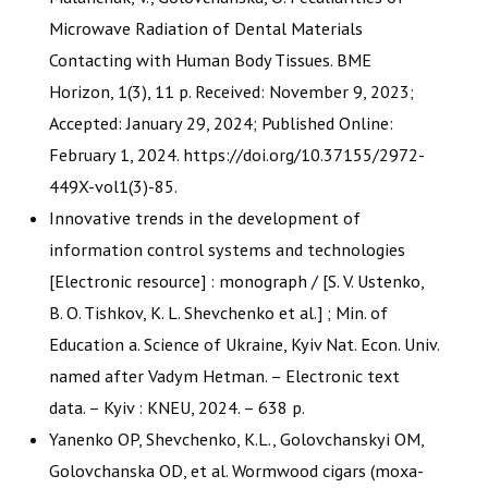
Microwave Radiation of Dental Materials
Contacting with Human Body Tissues. BME
Horizon, 1(3), 11 р. Received: November 9, 2023;
Accepted: January 29, 2024; Published Online:
February 1, 2024. https://doi.org/10.37155/2972-
449X-vol1(3)-85.
Innovative trends in the development of
information control systems and technologies
[Electronic resource] : monograph / [S. V. Ustenko,
B. O. Tishkov, K. L. Shevchenko et al.] ; Min. of
Education a. Science of Ukraine, Kyiv Nat. Econ. Univ.
named after Vadym Hetman. – Electronic text
data. – Kyiv : KNEU, 2024. – 638 р.
Yanenko OP, Shevchenko, К.L., Golovchanskyi OМ,
Golovchanska ОD, et al. Wormwood cigars (moxa-