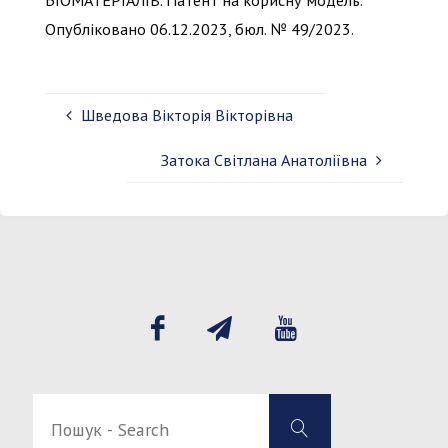
БІОМАТЕРІАЛІВ. Патент на корисну модель.
Опубліковано 06.12.2023, бюл. № 49/2023.
Шведова Вікторія Вікторівна
Затока Світлана Анатоліївна
Пошук
Пошук
-