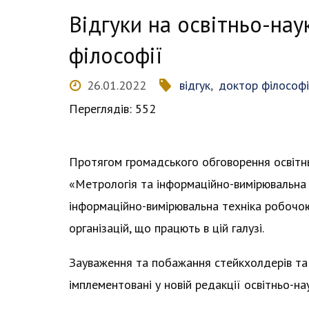
Відгуки на освітньо-на
філософії
26.01.2022
відгук
,
доктор філософі
Переглядів: 552
Протягом громадського обговорення освітнь
«Метрологія та інформаційно-вимірювальна 
інформаційно-вимірювальна техніка робочою
організацій, що працють в цій галузі.
Зауваження та побажання стейкхолдерів та ф
імплементовані у новій редакції освітньо-на