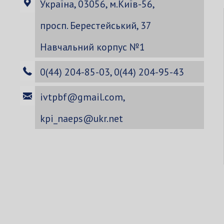
Україна, 03056, м.Київ-56,
просп. Берестейський, 37
Навчальний корпус №1
0(44) 204-85-03, 0(44) 204-95-43
ivtpbf@gmail.com
,
kpi_naeps@ukr.net