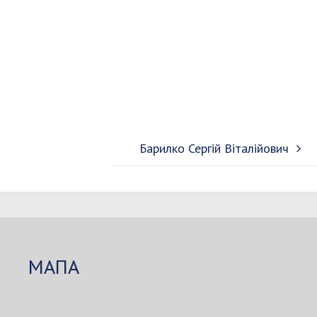
Барилко Сергій Віталійович
МАПА