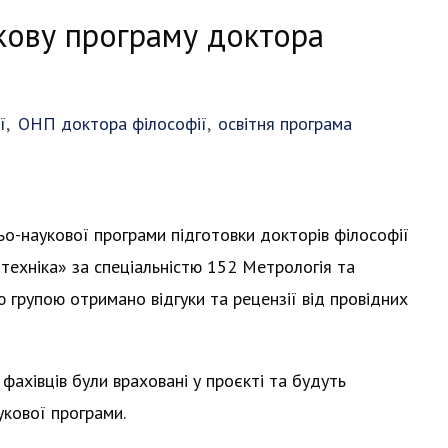
укову програму доктора
ї
,
ОНП доктора філософії
,
освітня програма
о-наукової програми підготовки докторів філософії
техніка» за спеціальністю 152 Метрологія та
 групою отримано відгуки та рецензії від провідних
ахівців були враховані у проєкті та будуть
укової програми.