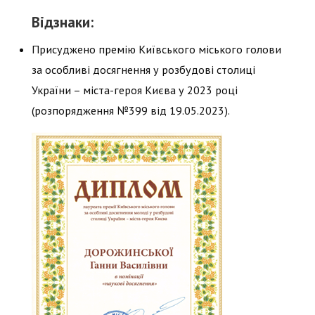
Відзнаки:
Присуджено премію Київського міського голови
за особливі досягнення у розбудові столиці
України – міста-героя Києва у 2023 році
(розпорядження №399 від 19.05.2023).