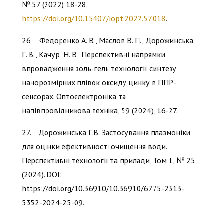
№ 57 (2022) 18-28.
https://doi.org/10.15407/iopt.2022.57.018
.
26. Федоренко А. В., Маслов В. П., Дорожинська
Г. В., Качур Н. В. Перспективні напрямки
впровадження золь-гель технології синтезу
нанорозмірних плівок оксиду цинку в ППР-
сенсорах. Оптоелектроніка та
напівпровідникова техніка, 59 (2024), 16-27.
27. Дорожинська Г.В. Застосування плазмоніки
для оцінки ефективності очищення води.
Перспективні технології та прилади, Том 1, № 25
(2024). DOI:
https://doi.org/10.36910/10.36910/6775-2313-
5352-2024-25-09.