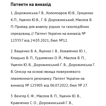
Патенти на винахід
1. Дорожинська Г.В., Коломзаров Ю.В., Гриценко
К.П., Ушенін Ю.В., Г. В. Дорожинський, Маслов В.
П. Прилад для аналізу рідких та газоподібних
середовищ // Патент України на винахід №
123357 від 24.03.2021, бюл. №12.
2. Ващенко В. А., Яценко І. В., Коваленко Ю. І.,
Кладько В. П., Гудименко О. Й., Маслов В. П.,
Ушенін Ю. В., Дорожинський Г. В., Дорожинська Г.
В. Сенсор на основі явища поверхневого
плазмонного резонансу. Патент України на
винахід № 125905 від 06.07.2022, бюл. № 27.
3. Венгер Є. Ф., Маслов В. П., Ушенін Ю. В.,
Кравченко С. О., Дорожинський Г. В.,