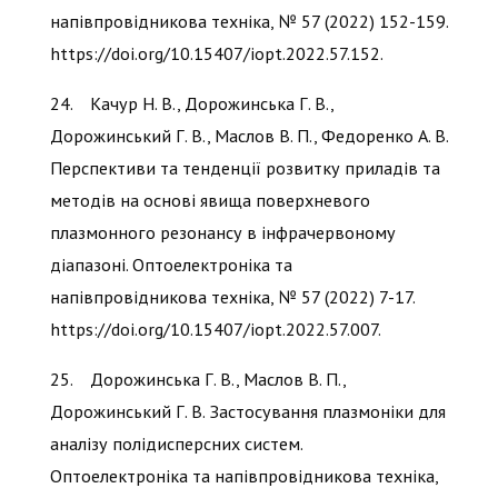
напівпровідникова техніка, № 57 (2022) 152-159.
https://doi.org/10.15407/iopt.2022.57.152.
24. Качур Н. В., Дорожинська Г. В.,
Дорожинський Г. В., Маслов В. П., Федоренко А. В.
Перспективи та тенденції розвитку приладів та
методів на основі явища поверхневого
плазмонного резонансу в інфрачервоному
діапазоні. Оптоелектроніка та
напівпровідникова техніка, № 57 (2022) 7-17.
https://doi.org/10.15407/iopt.2022.57.007.
25. Дорожинська Г. В., Маслов В. П.,
Дорожинський Г. В. Застосування плазмоніки для
аналізу полідисперсних систем.
Оптоелектроніка та напівпровідникова техніка,