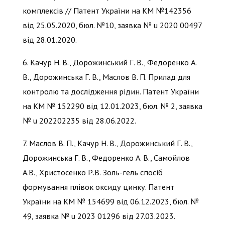
комплексів // Патент України на KM №142356
від 25.05.2020, бюл. №10, заявка № u 2020 00497
від 28.01.2020.
6. Качур Н. В., Дорожинський Г. В., Федоренко А.
В., Дорожинська Г. В., Маслов В. П. Прилад для
контролю та дослідження рідин. Патент України
на КМ № 152290 від 12.01.2023, бюл. № 2, заявка
№ u 202202235 від 28.06.2022.
7. Маслов В. П., Качур Н. В., Дорожинський Г. В.,
Дорожинська Г. В., Федоренко А. В., Самойлов
А.В., Христосенко Р.В. Золь-гель спосіб
формування плівок оксиду цинку. Патент
України на КМ № 154699 від 06.12.2023, бюл. №
49, заявка № u 2023 01296 від 27.03.2023.