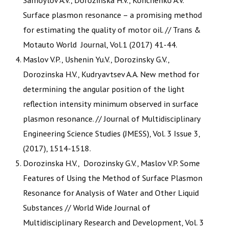
Surface plasmon resonance – a promising method
for estimating the quality of motor oil. // Trans &
Motauto World Journal, Vol.1 (2017) 41-44.
Maslov V.P., Ushenin Yu.V., Dorozinsky G.V.,
Dorozinska H.V., Kudryavtsev A.A. New method for
determining the angular position of the light
reflection intensity minimum observed in surface
plasmon resonance. // Journal of Multidisciplinary
Engineering Science Studies (JMESS), Vol. 3 Issue 3,
(2017), 1514-1518.
Dorozinska H.V., Dorozinsky G.V., Maslov V.P. Some
Features of Using the Method of Surface Plasmon
Resonance for Analysis of Water and Other Liquid
Substances // World Wide Journal of
Multidisciplinary Research and Development, Vol. 3