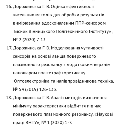
Дорожинська Г. В. Оцінка ефективності
чисельних методів для обробки результатів
вимірювання вдосконаленим ППР-сенсором.
Вісник Вінницького Політехнічного Інституту» ,
№ 2 (2020) 7-13.
Дорожинська Г. В. Моделювання чутливості
сенсорів на основі явища поверхневого
плазмонного резонансу з додатковим верхнім
наношаром політетрафторетилену.
Оптоелектроніка та напівпровідникова техніка,
№ 54 (2019) 126-133.
Дорожинська Г. В. Аналіз методів визначення
мінімуму характеристики відбиття під час
поверхневого плазмонного резонансу. «Наукові
праці ВНТУ», № 1 (2020) 1-7.