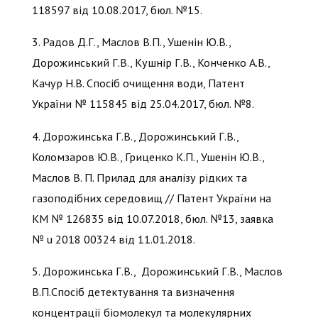
118597 від 10.08.2017, бюл. №15.
3. Радов Д.Г., Маслов В.П., Ушенін Ю.В.,
Дорожинський Г.В., Кушнір Г.В., Конченко А.В.,
Качур Н.В. Спосіб очищення води, Патент
України № 115845 від 25.04.2017, бюл. №8.
4. Дорожинська Г.В., Дорожинський Г.В.,
Коломзаров Ю.В., Гриценко К.П., Ушенін Ю.В.,
Маслов В. П. Прилад для аналізу рідких та
газоподібних середовищ // Патент України на
KM № 126835 від 10.07.2018, бюл. №13, заявка
№ u 2018 00324 від 11.01.2018.
5. Дорожинська Г.В., Дорожинський Г.В., Маслов
В.П.Спосіб детектування та визначення
концентрації біомолекул та молекулярних