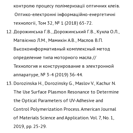
контролю процесу полімеризації оптичних клеїв.
Оптико-електронні інформаційно-енергетичні
технології, Том 32, № 1 (2018) 65-72.
Дорожинська Г.В., Дорожинський Г.В., Кукла О.Л.,
Матвієнко Л.М., Мамикін А.В., Маслов В.П.
Высокоинформативный комплексный метод
определение типа моторного масла //
Технология и конструирование в электронной
аппаратуре, № 3-4 (2019) 36-44.
Dorozinska H., Dorozinsky G., Maslov V., Kachur N.
The Use Surface Plasmon Resonance to Determine
the Optical Parameters of UV-Adhesive and
Control Polymerization Process. American Journal
of Materials Science and Application. Vol. 7, No. 1,
2019, pp. 25-29.