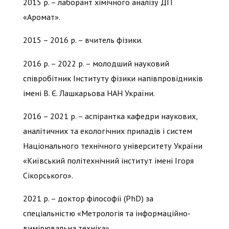
2015 р. – лаборант хімічного аналізу ДП
«Аромат».
2015 – 2016 р. – вчитель фізики.
2016 р. – 2022 р. – молодший науковий
співробітник Інституту фізики напівпровідників
імені В. Є. Лашкарьова НАН України.
2016 – 2021 р. – аспірантка кафедри наукових,
аналітичних та екологічних приладів і систем
Національного технічного університету України
«Київський політехнічний інститут імені Ігоря
Сікорського».
2021 р. – доктор філософії (PhD) за
спеціальністю «Метрологія та інформаційно-
вимірювальна техніка».