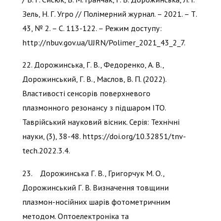
Зель, Н. Г. Угро // Полімерний журнал. – 2021. – Т.
43, № 2. – С. 113-122. – Режим доступу:
http://nbuv.gov.ua/UJRN/Polimer_2021_43_2_7.
22. Дорожинська, Г. В., Федоренко, А. В.,
Дорожинський, Г. В., Маслов, В. П. (2022).
Властивості сенсорів поверхневого
плазмонного резонансу з підшаром ITO.
Таврійський науковий вісник. Серія: Технічні
науки, (3), 38-48. https://doi.org/10.32851/tnv-
tech.2022.3.4.
23. Дорожинська Г. В., Григорчук М. О.,
Дорожинський Г. В. Визначення товщини
плазмон-носійних шарів фотометричним
методом. Оптоелектроніка та