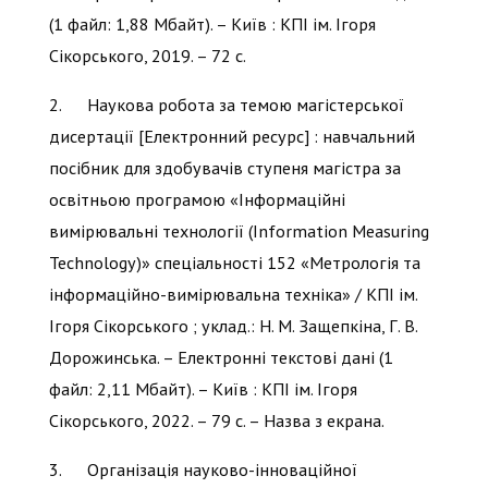
(1 файл: 1,88 Мбайт). – Київ : КПІ ім. Ігоря
Сікорського, 2019. – 72 с.
2. Наукова робота за темою магістерської
дисертації [Електронний ресурс] : навчальний
посібник для здобувачів ступеня магістра за
освітньою програмою «Інформаційні
вимірювальні технології (Information Measuring
Technology)» спеціальності 152 «Метрологія та
інформаційно-вимірювальна техніка» / КПІ ім.
Ігоря Сікорського ; уклад.: Н. М. Защепкіна, Г. В.
Дорожинська. – Електронні текстові дані (1
файл: 2,11 Мбайт). – Київ : КПІ ім. Ігоря
Сікорського, 2022. – 79 с. – Назва з екрана.
3. Організація науково-інноваційної