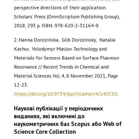
perspective directions of their application.
Scholars’ Press (OmniScriptum Publishing Group),
2018, 293 p. ISBN: 978-620-2-31164-9.
2. Hanna Dorozinska, Glib Dorozinsky, Natalia
Kachur, Volodymyr Maslov. Technology and
Materials for Sensors Based on Surface Plasmon
Resonance // Recent Trends in Chemical and
Material Sciences Vol. 4, 8 November 2021, Page
12-23.
https://doi.org/10.9734/bpi/rtcams/v4/14033D
.
Наукові публікації у періодичних
виданнях, які включені до
наукометричних баз
Scopus
або
Web
of
Science
Core
Collection