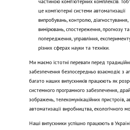
частиною комп’ютерних комплексів. Тоб
це комп’ютерні системи автоматизації
випробувань, контролю, діагностування,
вимірювань, спостереження, прогнозу та
попередження, управління, експерименту
різних сферах науки та техніки.
Ми маємо істотні переваги перед традиційн
забезпечення безпосередньо взаємодіє з а
багато наших випускників працюють як роз
системного програмного забезпечення, драйве
зображень, телекомунікаційних пристроїв, а
автоматизації виробництва, екологічного мо
Наші випускники успішно працюють в Україн