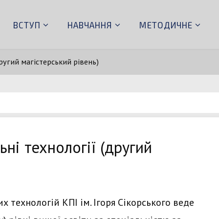
ВСТУП
НАВЧАННЯ
МЕТОДИЧНЕ
ругий магістерський рівень)
ні технології (другий
технологій КПІ ім. Ігоря Сікорського веде