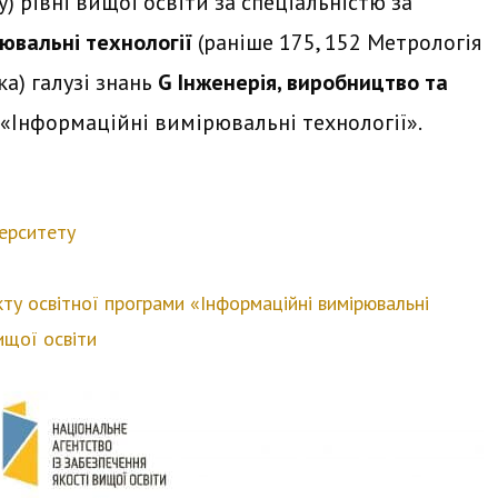
) рівні вищої освіти за спеціальністю за
ювальні технології
(раніше 175, 152 Метрологія
а) галузі знань
G Інженерія, виробництво та
«Інформаційні вимірювальні технології».
верситету
ту освітної програми «Інформаційні вимірювальні
ищої освіти