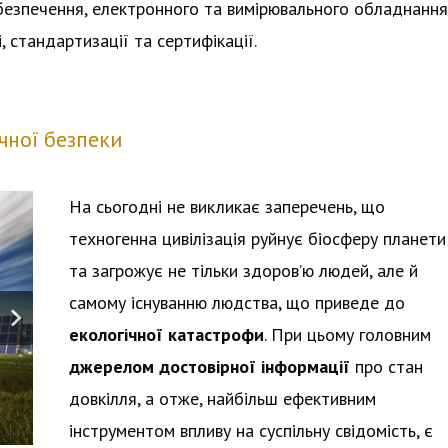
безпечення, електронного та вимірювального обладнання
, стандартизації та сертифікації.
чної безпеки
На сьогодні не викликає заперечень, що
техногенна цивілізація руйнує біосферу планети
та загрожує не тільки здоров’ю людей, але й
самому існуванню людства, що приведе до
екологічної катастрофи
. При цьому головним
джерелом достовірної інформації
про стан
довкілля, а отже, найбільш ефективним
інструментом впливу на суспільну свідомість, є