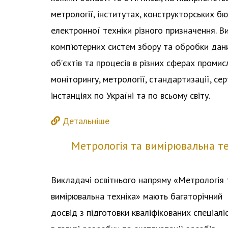
метрології, інститутах, конструкторських 
електронної техніки різного призначення. В
комп’ютерних систем збору та обробки дани
об’єктів та процесів в різних сферах промисл
моніторингу, метрології, стандартизації, сер
інстанціях по Україні та по всьому світу.
Детальніше
Метрологія та вимірювальна те
Викладачі освітнього напряму «Метрологія 
вимірювальна техніка» мають багаторічний
досвід з підготовки кваліфікованих спеціаліс