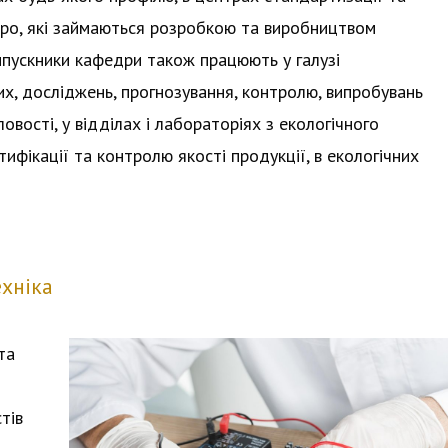
бюро, які займаються розробкою та виробництвом
ипускники кафедри також працюють у галузі
х, досліджень, прогнозування, контролю, випробувань
овості, у відділах і лабораторіях з екологічного
тифікації та контролю якості продукції, в екологічних
хніка
та
тів