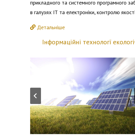
прикладного та системного програмного за
в галузях ІТ та електроніки, контролю якості
Детальніше
Інформаційні технологї екологі