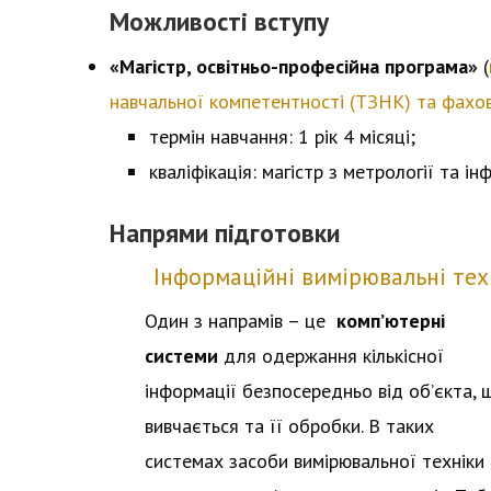
Можливості вступу
«Магістр, освітньо-професійна програма»
(
навчальної компетентності (ТЗНК) та фахов
термін навчання: 1 рік 4 місяці;
кваліфікація: магістр з метрології та і
Напрями підготовки
Інформаційні вимірювальні тех
Один з напрамів – це
комп’ютерні
системи
для одержання кількісної
інформації безпосередньо від об’єкта, 
вивчається та її обробки. В таких
системах засоби вимірювальної техніки 