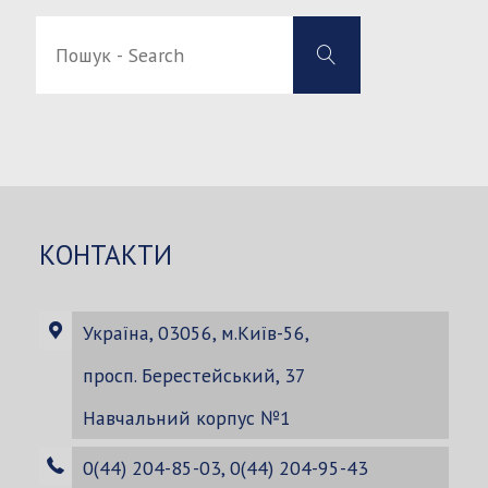
Пошук
Пошук
-
-
Search
Search
for:
КОНТАКТИ
Україна, 03056, м.Київ-56,
просп. Берестейський, 37
Навчальний корпус №1
0(44) 204-85-03, 0(44) 204-95-43