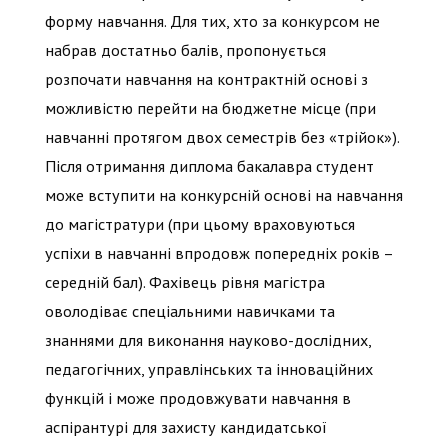
форму навчання. Для тих, хто за конкурсом не
набрав достатньо балів, пропонується
розпочати навчання на контрактній основі з
можливістю перейти на бюджетне місце (при
навчанні протягом двох семестрів без «трійок»).
Після отримання диплома бакалавра студент
може вступити на конкурсній основі на навчання
до магістратури (при цьому враховуються
успіхи в навчанні впродовж попередніх років –
середній бал). Фахівець рівня магістра
оволодіває спеціальними навичками та
знаннями для виконання науково-дослідних,
педагогічних, управлінських та інноваційних
функцій і може продовжувати навчання в
аспірантурі для захисту кандидатської