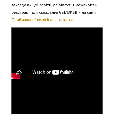
закладу вищої освіти, де відсутня можливість
реєстрації для складання ЄВІ/ЄФВВ – на сайті
Приймальної комісії anketa.kpi.ua
.