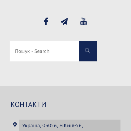
Пошук
Пошук
-
-
Search
Search
for:
КОНТАКТИ
Україна, 03056, м.Київ-56,