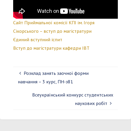
Сайт Приймальної комісії КПІ ім. Ігоря
Сікорського – вступ до магістратури
Єдиний вступний іспит
Вступ до магістратури кафедри ІВТ
Розклад занять заочної форми
навчання – 3 курс, ПН-з81
Всеукраїнський конкурс студентських
наукових робіт