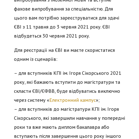
фахове випробування за спеціальністю. Для
цього вам потрібно зареєструватися для здачі
ЄВІ з 11 травня до 3 червня 2021 року. ЄВІ
відбудеться 30 червня 2021 року.
Для реєстрації на ЄВІ ви маєте скористатися
одним із сценаріїв:
– для вступників КПІ ім. Ігоря Сікорського 2021
року, які бажають вступити до магістратури та
скласти ЄВІ/ЄФВВ, буде відбуватись виключно
через систему «
Електронний кампус
»;
– для вступників до магістратури КПІ ім. Ігоря
Сікорського, які завершили навчання у попередні
роки та вже мають диплом бакалавра або
вступають після завершення цього року іншого