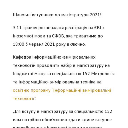
Шановні вступники до магістратури 2021!
З 11 травня розпочалася реєстрація на ЄВІ з
іноземної мови та ЄФВВ, яка триватиме до
18:00 3 червня 2021 року включно.
Кафедра інформаційно-вимірювальних
технологій проводить набір в магістратуру на
бюджетні місця за спеціальністю 152 Метрологія
та інформаційно-вимірювальна техніка на
освітню програму “Інформаційні вимірювальні
технології”
.
Для вступу в магістратуру за спеціальністю 152
вам потрібно обов’язково здати єдине вступне
випробування з іноземної мови та вступне