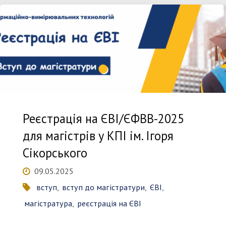
іспитів
в
магістратуру"
Реєстрація на ЄВІ/ЄФВВ-2025
для магістрів у КПІ ім. Ігоря
Сікорського
09.05.2025
вступ
,
вступ до магістратури
,
ЄВІ
,
магістратура
,
реєстрація на ЄВІ