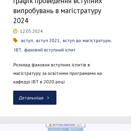
Графік проведення вступних
випробувань в магістратуру
2024
12.05.2024
вступ
,
вступ 2021
,
вступ до магістратури
,
ІВТ
,
фаховий вступний іспит
Розклад фахових вступних іспитів в
магістратуру за освітніми програмами на
кафедрі ІВТ в 2020 році
"Графік
Детальніше
проведення
вступних