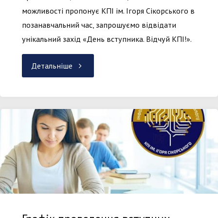
можливості пропонує КПІ ім. Ігоря Сікорського в
позанавчальний час, запрошуємо відвідати
унікальний захід «День вступника. Відчуй КПІ!».
"День
Детальніше
вступника.
Відчуй
КПІ!"