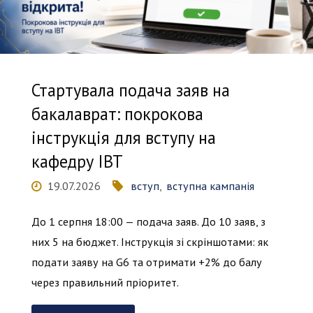
Стартувала подача заяв на
бакалаврат: покрокова
інструкція для вступу на
кафедру ІВТ
19.07.2026
вступ
,
вступна кампанія
До 1 серпня 18:00 — подача заяв. До 10 заяв, з
них 5 на бюджет. Інструкція зі скріншотами: як
подати заяву на G6 та отримати +2% до балу
через правильний пріоритет.