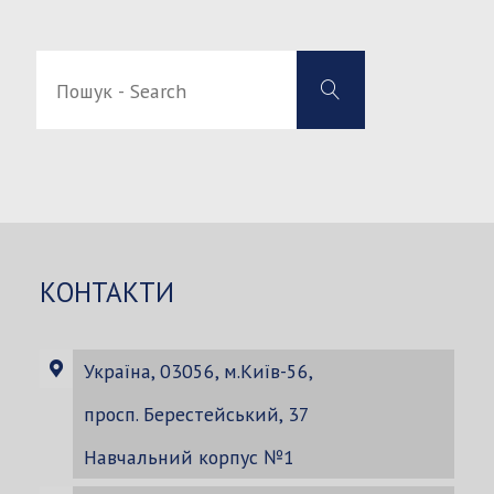
Пошук
Пошук
-
-
Search
Search
for:
КОНТАКТИ
Україна, 03056, м.Київ-56,
просп. Берестейський, 37
Навчальний корпус №1