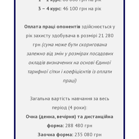
3 – 4 курс:
46 100 грн на рік
Оплата праці опонентів
здійснюється у
рік захисту здобувача в розмірі 21 280
грн
(сума може бути скоригована
залежно від змін у розмірах посадових
окладів визначених на основі Єдиної
тарифної сітки і коефіцієнтів із оплати
праці)
Загальна вартість навчання за весь
період (4 роки):
Очна (денна, вечірня) та дистанційна
форма:
288 480 грн
Заочна форма:
235 080 грн