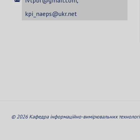
ivtpbf@gmail.com
,
kpi_naeps@ukr.net
© 2026 Кафедра інформаційно-вимірювальних технологій 