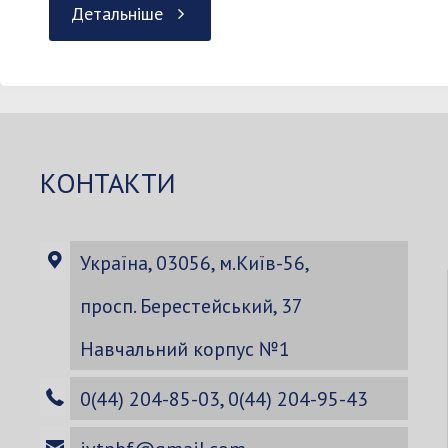
"Вартість
Детальніше
навчання
2021-
2022"
КОНТАКТИ
Україна, 03056, м.Київ-56,
просп. Берестейський, 37
Навчальний корпус №1
0(44) 204-85-03, 0(44) 204-95-43