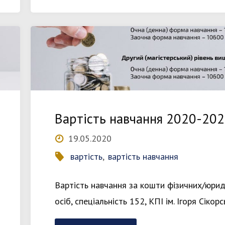
навчання
2022-
2023"
Вартість навчання 2020-20
19.05.2020
вартість
,
вартість навчання
Вартість навчання за кошти фізичних/юри
осіб, спеціальність 152, КПІ ім. Ігоря Сікор