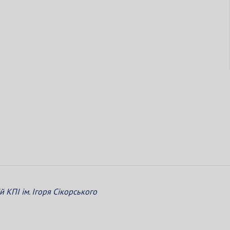
КПІ ім. Ігоря Сікорського