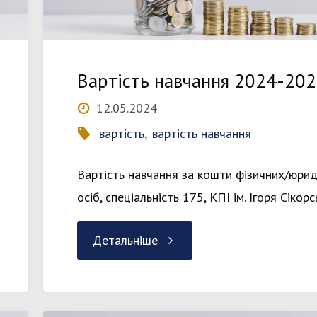
Вартість навчання 2024-20
12.05.2024
вартість
,
вартість навчання
Вартість навчання за кошти фізичних/юри
осіб, спеціальність 175, КПІ ім. Ігоря Сікор
"Вартість
Детальніше
навчання
2024-