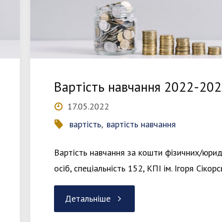
2025"
Вартість навчання 2022-20
17.05.2022
вартість
,
вартість навчання
Вартість навчання за кошти фізичних/юри
осіб, спеціальність 152, КПІ ім. Ігоря Сікор
"Вартість
Детальніше