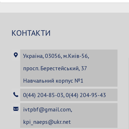
КОНТАКТИ
Україна, 03056, м.Київ-56,
просп. Берестейський, 37
Навчальний корпус №1
0(44) 204-85-03, 0(44) 204-95-43
ivtpbf@gmail.com
,
kpi_naeps@ukr.net