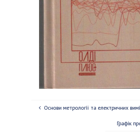
Основи метрології та електричних вим
Графік п