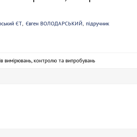
ський ЄТ
,
Євген ВОЛОДАРСЬКИЙ
,
підручник
ів вимірювань, контролю та випробувань