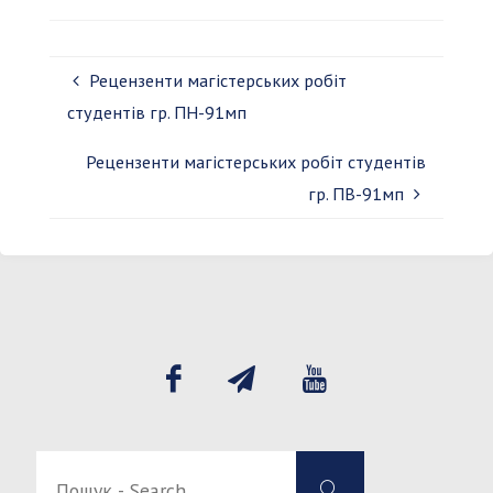
Рецензенти магістерських робіт
студентів гр. ПН-91мп
Рецензенти магістерських робіт студентів
гр. ПВ-91мп
Пошук
Пошук