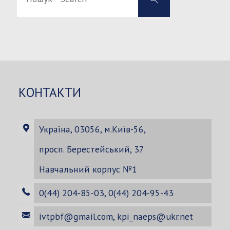
-
-
Search
Search
for:
КОНТАКТИ
Україна, 03056, м.Київ-56,
просп. Берестейський, 37
Навчальний корпус №1
0(44) 204-85-03, 0(44) 204-95-43
ivtpbf@gmail.com
,
kpi_naeps@ukr.net