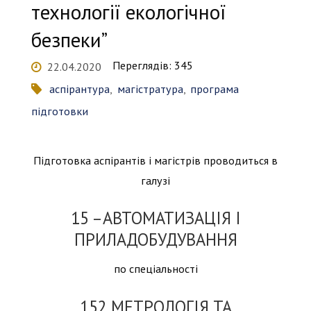
технології екологічної
безпеки”
Переглядів: 345
22.04.2020
аспірантура
,
магістратура
,
програма
підготовки
Підготовка аспірантів і магістрів проводиться в
галузі
15 –АВТОМАТИЗАЦІЯ І
ПРИЛАДОБУДУВАННЯ
по спеціальності
152 МЕТРОЛОГІЯ ТА