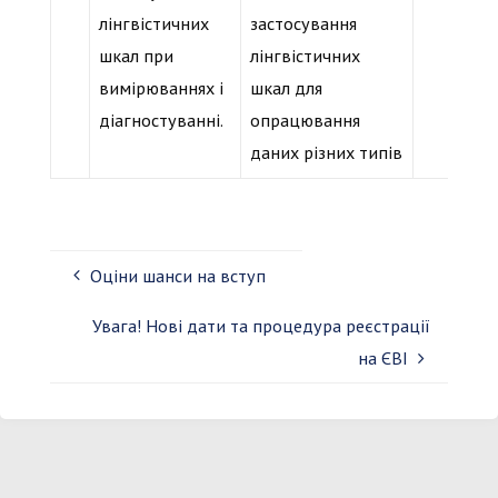
лінгвістичних
застосування
шкал при
лінгвістичних
вимірюваннях і
шкал для
діагностуванні.
опрацювання
даних різних типів
Оціни шанси на вступ
Увага! Нові дати та процедура реєстрації
на ЄВІ