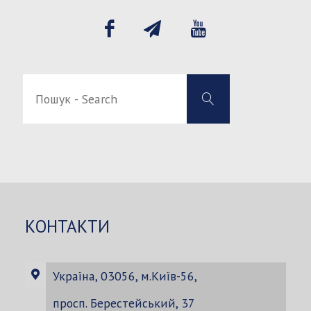
Пошук
Пошук
-
-
Search
Search
for:
КОНТАКТИ
Україна, 03056, м.Київ-56,
просп. Берестейський, 37