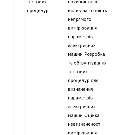
тестових
похибок та їх
процедур
вплив на точність
непрямого
вимірювання
параметрів
електричних
машин. Розробка
та обґрунтування
тестових
процедур для
визначення
параметрів
електричних
машин. Оцінка
невизначеності
вимірювання