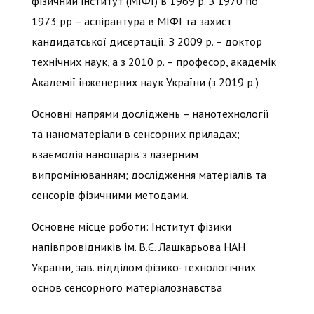
фізичний інститут (МІФІ) в 1969 р. З 1970 по
1973 рр – аспірантура в МІФІ та захист
кандидатської дисертації. З 2009 р. – доктор
технічних наук, а з 2010 р. – професор, академік
Академії інженерних наук України (з 2019 р.)
Основні напрями досліджень – нанотехнології
та наноматеріали в сенсорних приладах;
взаємодія наношарів з лазерним
випромінюванням; дослідження матеріалів та
сенсорів фізичними методами.
Основне місце роботи: Інститут фізики
напівпровідників ім. В.Є. Лашкарьова НАН
України, зав. відділом фізико-технологічних
основ сенсорного матеріалознавства