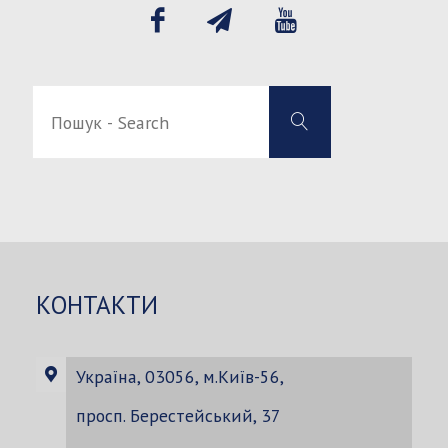
Пошук
Пошук
-
-
Search
Search
for:
КОНТАКТИ
Україна, 03056, м.Київ-56,
просп. Берестейський, 37