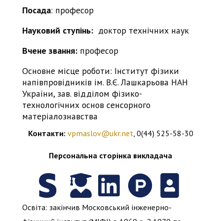
Посада
: професор
Науковий ступінь:
доктор технічних наук
Вчене звання:
професор
Основне місце роботи: Інститут фізики
напівпровідників ім. В.Є. Лашкарьова НАН
України, зав. відділом фізико-
технологічних основ сенсорного
матеріалознавства
Контакти:
vpmaslov@ukr.net
, 0(44) 525-58-30
Персональна сторінка викладача
Освіта: закінчив Московський інженерно-