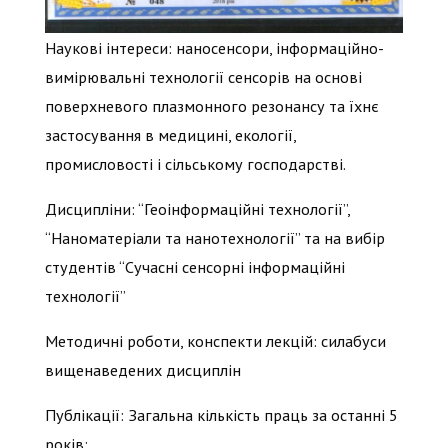
Наукові інтереси: наносенсори, інформаційно-
вимірювальні технології сенсорів на основі
поверхневого плазмонного резонансу та їхнє
застосування в медицині, екології,
промисловості і сільському господарстві.
Дисципліни: “Геоінформаційні технології”,
“Наноматеріали та нанотехнології” та на вибір
студентів “Сучасні сенсорні інформаційні
технології”
Методичні роботи, конспекти лекцій: силабуси
вищенаведених дисциплін
Публікації: Загальна кількість праць за останні 5
років: