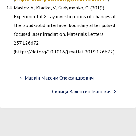
Maslov, V., Kladko, V., Gudymenko, O. (2019).
Experimental X-ray investigations of changes at
the “solid-solid interface” boundary after pulsed
focused laser irradiation. Materials Letters,
257,126672
(https://doi.org/10.1016/j.matlet.2019.126672)
Маркін Максим Олександрович
Синиця Валентин Іванович