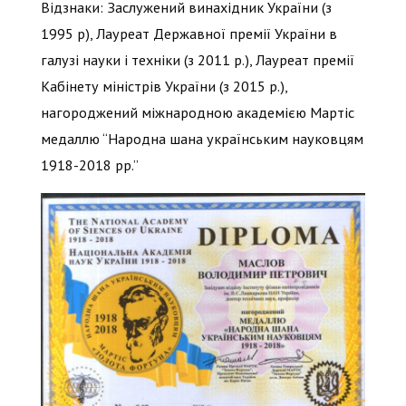
Відзнаки: Заслужений винахідник України (з
1995 р), Лауреат Державної премії України в
галузі науки і техніки (з 2011 р.), Лауреат премії
Кабінету міністрів України (з 2015 р.),
нагороджений міжнародною академією Мартіс
медаллю “Народна шана українським науковцям
1918-2018 рр.”