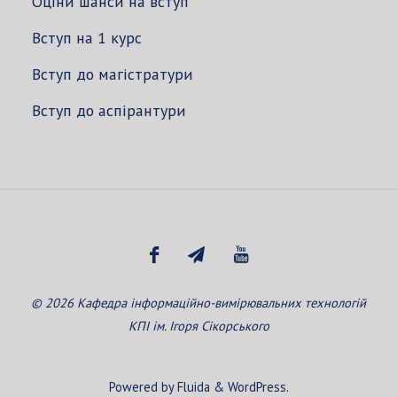
Оціни шанси на вступ
Вступ на 1 курс
Вступ до магістратури
Вступ до аспірантури
© 2026 Кафедра інформаційно-вимірювальних технологій
КПІ ім. Ігоря Сікорського
Powered by
Fluida
&
WordPress.