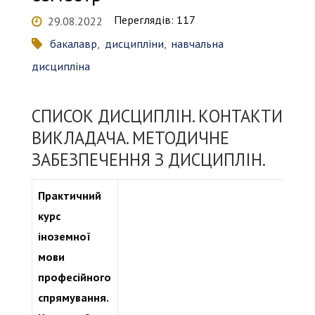
Переглядів: 117
29.08.2022
бакалавр
,
дисципліни
,
навчальна
дисципліна
СПИСОК ДИСЦИПЛІН. КОНТАКТИ
ВИКЛАДАЧА. МЕТОДИЧНЕ
ЗАБЕЗПЕЧЕННЯ З ДИСЦИПЛІН.
Практичний
курс
іноземної
мови
професійного
спрямування.