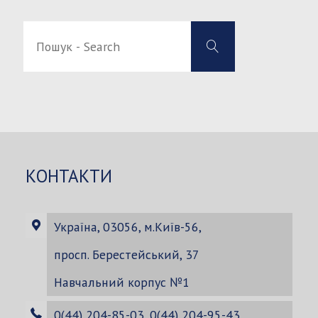
Пошук
Пошук
-
-
Search
Search
for:
КОНТАКТИ
Україна, 03056, м.Київ-56,
просп. Берестейський, 37
Навчальний корпус №1
0(44) 204-85-03, 0(44) 204-95-43