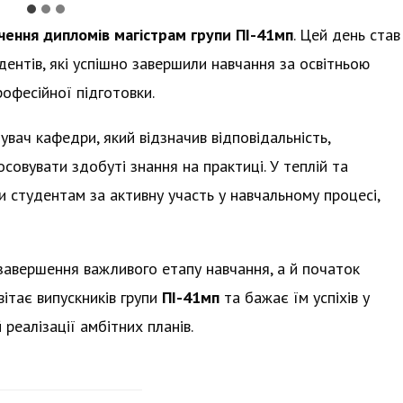
чення дипломів магістрам групи ПІ-41мп
. Цей день став
ентів, які успішно завершили навчання за освітньою
офесійної підготовки.
дувач кафедри, який відзначив відповідальність,
осовувати здобуті знання на практиці. У теплій та
 студентам за активну участь у навчальному процесі,
завершення важливого етапу навчання, а й початок
ітає випускників групи
ПІ-41мп
та бажає їм успіхів у
 реалізації амбітних планів.