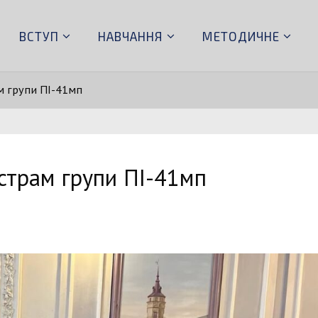
ВСТУП
НАВЧАННЯ
МЕТОДИЧНЕ
м групи ПІ-41мп
страм групи ПІ-41мп