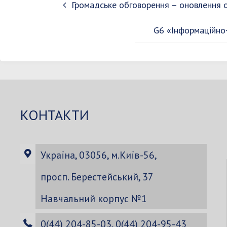
Громадське обговорення – оновлення о
G6 «Інформаційно-
КОНТАКТИ
Україна, 03056, м.Київ-56,
просп. Берестейський, 37
Навчальний корпус №1
0(44) 204-85-03, 0(44) 204-95-43