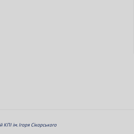
КПІ ім. Ігоря Сікорського