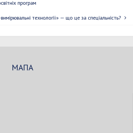
світніх програм
вимірювальні технології» — що це за спеціальність?
МАПА