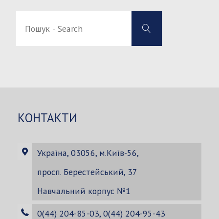
Пошук
Пошук
-
-
Search
Search
for:
КОНТАКТИ
Україна, 03056, м.Київ-56,
просп. Берестейський, 37
Навчальний корпус №1
0(44) 204-85-03, 0(44) 204-95-43