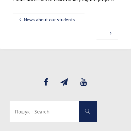
News about our students
Пошук
Пошук
-
-
Search
Search