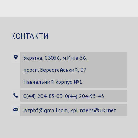
for:
КОНТАКТИ
Україна, 03056, м.Київ-56,
просп. Берестейський, 37
Навчальний корпус №1
0(44) 204-85-03, 0(44) 204-95-43
ivtpbf@gmail.com
,
kpi_naeps@ukr.net