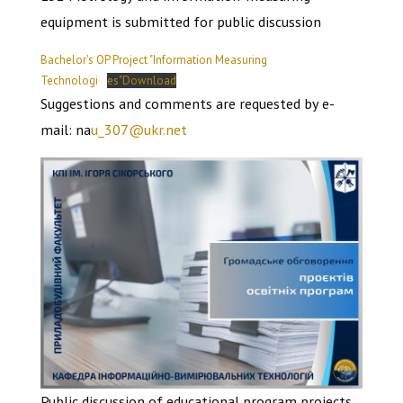
equipment is submitted for public discussion
Bachelor's OP Project "Information Measuring
Technologi
es"Download
Suggestions and comments are requested by e-
mail: na
u_307@ukr.net
Public discussion of educational program projects